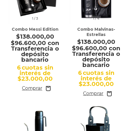
1
/
3
1
/
4
Combo Messi Edition
Combo Malvinas-
Estrellas
$138.000,00
$138.000,00
$96.600,00
con
$96.600,00
con
Transferencia o
Transferencia o
depósito
depósito
bancario
bancario
6
cuotas sin
6
cuotas sin
interés de
interés de
$23.000,00
$23.000,00