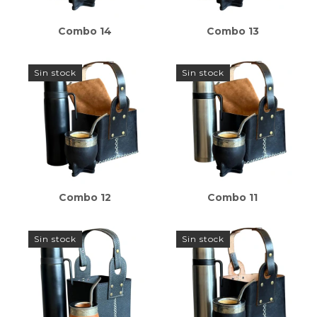
Combo 14
Combo 13
Sin stock
Sin stock
Combo 12
Combo 11
Sin stock
Sin stock