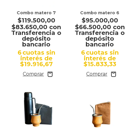
Combo matero 7
Combo matero 6
$119.500,00
$95.000,00
$83.650,00
con
$66.500,00
con
Transferencia o
Transferencia o
depósito
depósito
bancario
bancario
6
cuotas sin
6
cuotas sin
interés de
interés de
$19.916,67
$15.833,33