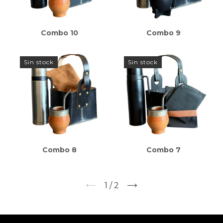
Combo 10
Combo 9
Sin stock
Sin stock
Combo 8
Combo 7
1
/
2