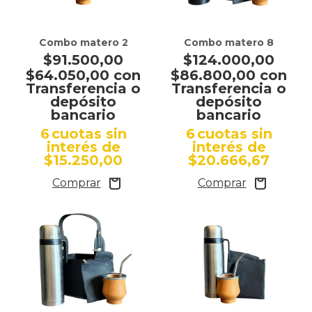
Combo matero 2
Combo matero 8
$91.500,00
$124.000,00
$64.050,00
con
$86.800,00
con
Transferencia o
Transferencia o
depósito
depósito
bancario
bancario
6
cuotas sin
6
cuotas sin
interés de
interés de
$15.250,00
$20.666,67