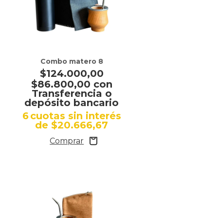
Combo matero 8
$124.000,00
$86.800,00
con
Transferencia o
depósito bancario
s
6
cuotas sin interés
de
$20.666,67