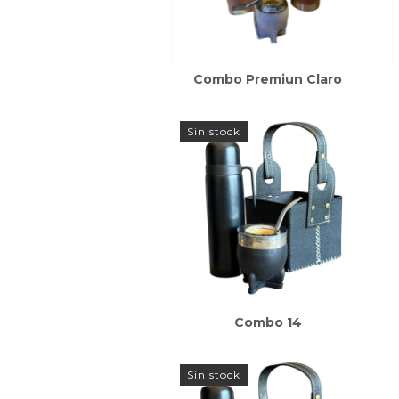
Combo Premiun Claro
Sin stock
Combo 14
Sin stock