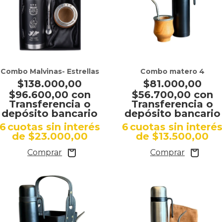
Combo Malvinas- Estrellas
Combo matero 4
$138.000,00
$81.000,00
$96.600,00
con
$56.700,00
con
Transferencia o
Transferencia o
depósito bancario
depósito bancario
6
cuotas sin interés
6
cuotas sin interé
de
$23.000,00
de
$13.500,00