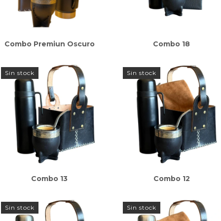
Combo Premiun Oscuro
Combo 18
Sin stock
Sin stock
Combo 13
Combo 12
Sin stock
Sin stock