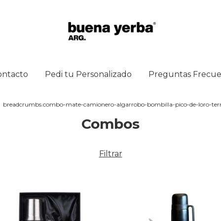
ontacto
Pedi tu Personalizado
Preguntas Frecue
breadcrumbs.combo-mate-camionero-algarrobo-bombilla-pico-de-loro-te
Combos
Filtrar