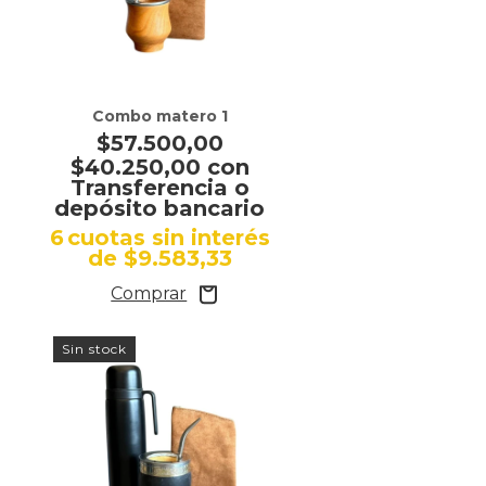
Combo matero 1
$57.500,00
$40.250,00
con
Transferencia o
depósito bancario
s
6
cuotas sin interés
de
$9.583,33
Sin stock