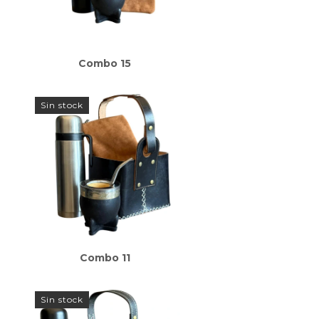
Combo 15
Sin stock
Combo 11
Sin stock