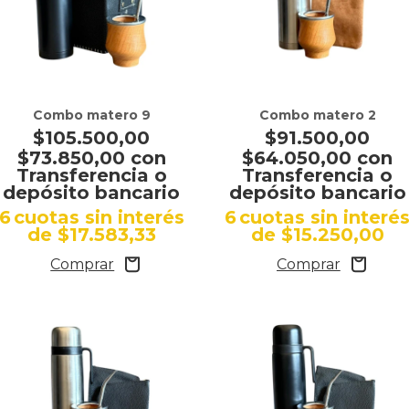
Combo matero 9
Combo matero 2
$105.500,00
$91.500,00
$73.850,00
con
$64.050,00
con
Transferencia o
Transferencia o
depósito bancario
depósito bancario
6
cuotas sin interés
6
cuotas sin interé
de
$17.583,33
de
$15.250,00