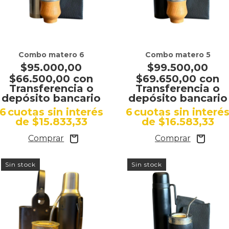
Combo matero 6
Combo matero 5
$95.000,00
$99.500,00
$66.500,00
con
$69.650,00
con
Transferencia o
Transferencia o
depósito bancario
depósito bancario
6
cuotas sin interés
6
cuotas sin interé
de
$15.833,33
de
$16.583,33
Sin stock
Sin stock