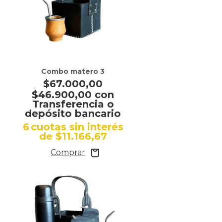
Combo matero 3
$67.000,00
$46.900,00
con
Transferencia o
depósito bancario
s
6
cuotas sin interés
de
$11.166,67