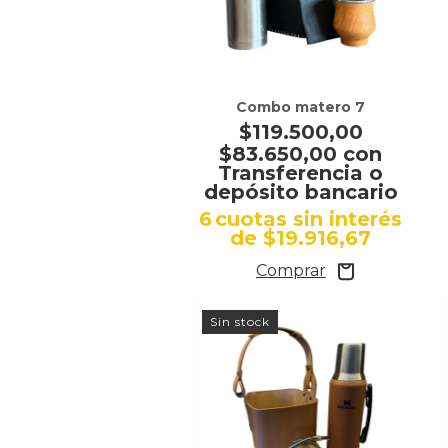
Combo matero 7
$119.500,00
$83.650,00
con
Transferencia o
depósito bancario
6
cuotas sin interés
de
$19.916,67
Sin stock