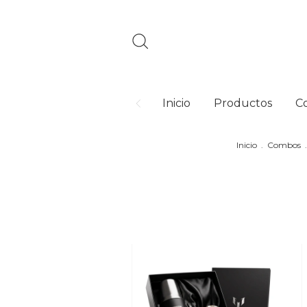
Inicio
Productos
C
Inicio
.
Combos
.