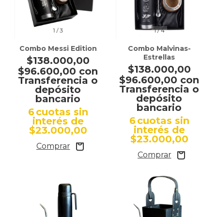
1
/
3
1
/
4
Combo Messi Edition
Combo Malvinas-
Estrellas
$138.000,00
$138.000,00
$96.600,00
con
$96.600,00
con
Transferencia o
Transferencia o
depósito
depósito
bancario
bancario
6
cuotas sin
6
cuotas sin
interés de
interés de
$23.000,00
$23.000,00