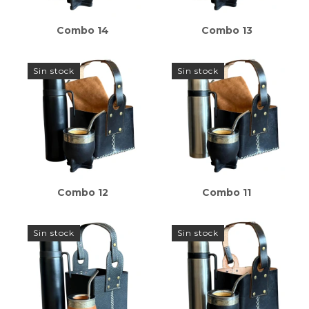
Combo 14
Combo 13
Sin stock
Sin stock
Combo 12
Combo 11
Sin stock
Sin stock