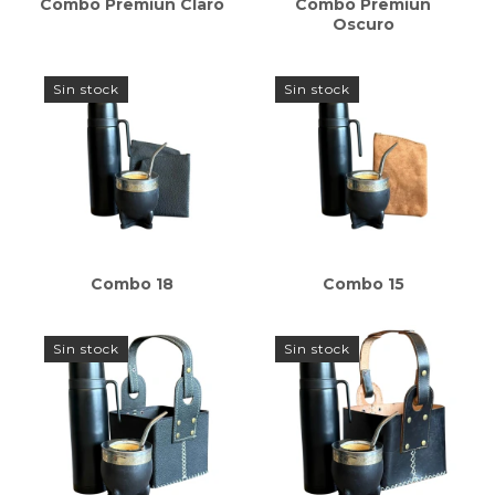
Combo Premiun Claro
Combo Premiun
Oscuro
Sin stock
Sin stock
Combo 18
Combo 15
Sin stock
Sin stock