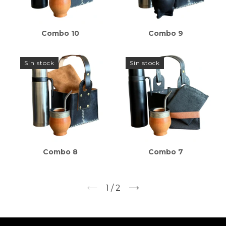
Combo 10
Combo 9
Sin stock
Sin stock
Combo 8
Combo 7
1
/
2