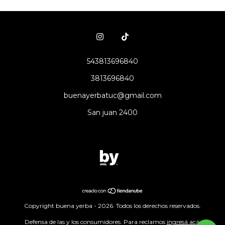
543813696840
3813696840
buenayerbatuc@gmail.com
San juan 2400
Copyright buena yerba - 2026. Todos los derechos reservados.
Defensa de las y los consumidores. Para reclamos
ingresá acá.