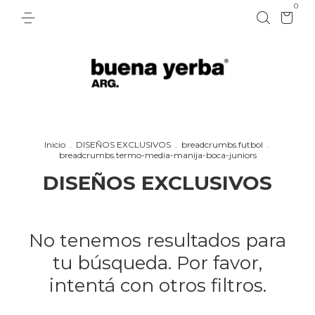
0
Inicio
.
DISEÑOS EXCLUSIVOS
.
breadcrumbs.futbol
.
breadcrumbs.termo-media-manija-boca-juniors
DISEÑOS EXCLUSIVOS
No tenemos resultados para
tu búsqueda. Por favor,
intentá con otros filtros.