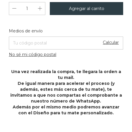
Cambiar CP
Entregas para el CP:
Medios de envío
Calcular
No sé mi código postal
Una vez realizada la compra, te llegara la orden a
tu mail.
De igual manera para acelerar el proceso (y
además, estes más cerca de tu mate), te
invitamos a que nos compartas el comprobante a
nuestro número de WhatsApp.
Además por el mismo medio podremos avanzar
con el Diseño para tu mate personalizado.