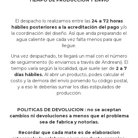
TIEMPO DE PRODUCCIÓN Y ENVÍO
El despacho lo realizamos entre las
24 a 72 horas
hábiles posteriores a la acreditación del pago
y/o
la coordinación del diseño. Así que anda preparando el
agua caliente que cada vez falta menos para que
llegue.
Una vez despachado, te llegará un mail con el número
de seguiminento (lo enviamos a través de Andreani). El
tiempo varía según la localidad, que suele ser de
2 a 7
días hábiles.
Al abrir un producto, podes calcular el
costo y la demora del envío poniendo tu código postal,
y a eso le deberías sumar los días estipulados de
producción.
POLITICAS DE DEVOLUCION : no se aceptan
cambios ni devoluciones a menos que el problema
sea de fabrica y notorias.
Recordar que cada mate es de elaboracion