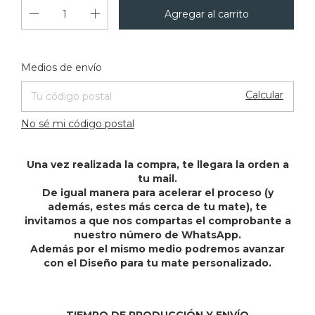
Cambiar CP
Entregas para el CP:
Medios de envío
Calcular
No sé mi código postal
Una vez realizada la compra, te llegara la orden a
tu mail.
De igual manera para acelerar el proceso (y
además, estes más cerca de tu mate), te
invitamos a que nos compartas el comprobante a
nuestro número de WhatsApp.
Además por el mismo medio podremos avanzar
con el Diseño para tu mate personalizado.