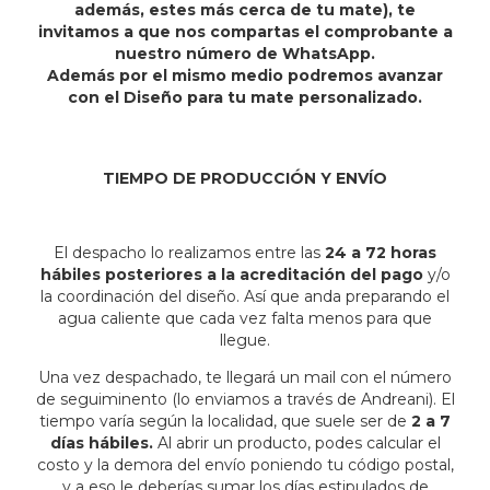
además, estes más cerca de tu mate), te
invitamos a que nos compartas el comprobante a
nuestro número de WhatsApp.
Además por el mismo medio podremos avanzar
con el Diseño para tu mate personalizado.
TIEMPO DE PRODUCCIÓN Y ENVÍO
El despacho lo realizamos entre las
24 a 72 horas
hábiles posteriores a la acreditación del pago
y/o
la coordinación del diseño. Así que anda preparando el
agua caliente que cada vez falta menos para que
llegue.
Una vez despachado, te llegará un mail con el número
de seguiminento (lo enviamos a través de Andreani). El
tiempo varía según la localidad, que suele ser de
2 a 7
días hábiles.
Al abrir un producto, podes calcular el
costo y la demora del envío poniendo tu código postal,
y a eso le deberías sumar los días estipulados de