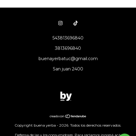
543813696840
3813696840
buenayerbatuc@gmail.com
San juan 2400
Copyright buena yerba - 2026. Todos los derechos reservados.
Defensa de las y los consumidores. Para reclamos
ingresá acá.