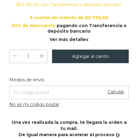
$24.150,00
con
Transferencia o depósito bancario
6
cuotas sin interés de
$5.750,00
30% de descuento
pagando con Transferencia o
depósito bancario
Ver más detalles
Cambiar CP
Entregas para el CP:
Medios de envío
Calcular
No sé mi código postal
Una vez realizada la compra, te llegara la orden a
tu mail.
De igual manera para acelerar el proceso (y