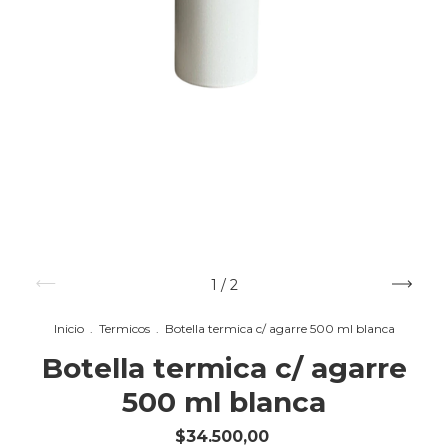
1
/
2
Inicio
.
Termicos
.
Botella termica c/ agarre 500 ml blanca
Botella termica c/ agarre
500 ml blanca
$34.500,00