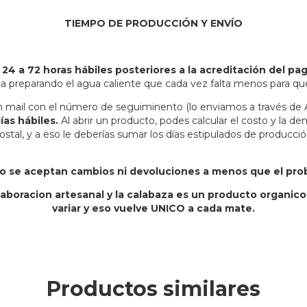
TIEMPO DE PRODUCCIÓN Y ENVÍO
s
24 a 72 horas hábiles posteriores a la acreditación del pa
a preparando el agua caliente que cada vez falta menos para que
 mail con el número de seguiminento (lo enviamos a través de A
ías hábiles.
Al abrir un producto, podes calcular el costo y la d
ostal, y a eso le deberías sumar los días estipulados de producció
se aceptan cambios ni devoluciones a menos que el probl
boracion artesanal y la calabaza es un producto organico
variar y eso vuelve UNICO a cada mate.
Productos similares