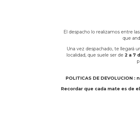
El despacho lo realizamos entre la
que and
Una vez despachado, te llegará un
localidad, que suele ser de
2 a 7 d
p
POLITICAS DE DEVOLUCION : no 
Recordar que cada mate es de ela