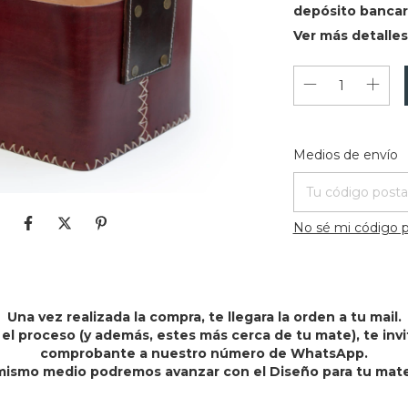
depósito bancar
Ver más detalles
Entregas para el 
Medios de envío
No sé mi código p
Una vez realizada la compra, te llegara la orden a tu mail.
 el proceso (y además, estes más cerca de tu mate), te in
comprobante a nuestro número de WhatsApp.
mismo medio podremos avanzar con el Diseño para tu mate