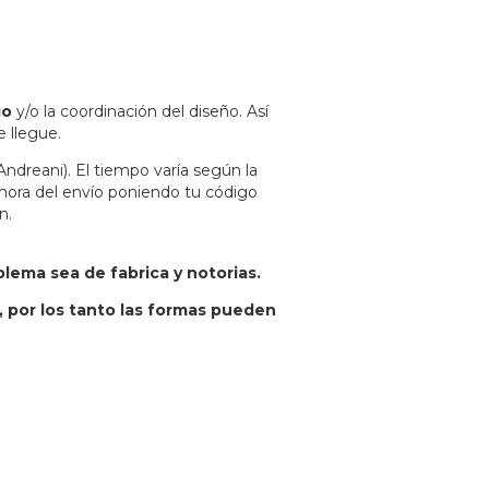
go
y/o la coordinación del diseño. Así
 llegue.
ndreani). El tiempo varía según la
emora del envío poniendo tu código
n.
ema sea de fabrica y notorias.
, por los tanto las formas pueden