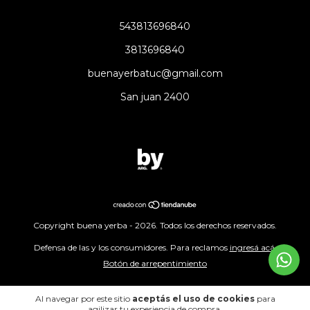
543813696840
3813696840
buenayerbatuc@gmail.com
San juan 2400
Copyright buena yerba - 2026. Todos los derechos reservados.
Defensa de las y los consumidores. Para reclamos
ingresá acá.
Botón de arrepentimiento
Al navegar por este sitio
aceptás el uso de cookies
para
agilizar tu experiencia de compra.