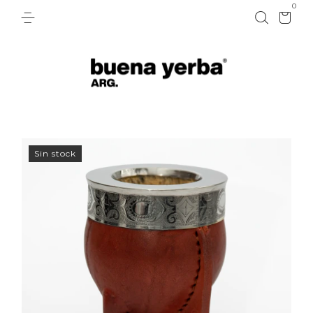
0
Sin stock