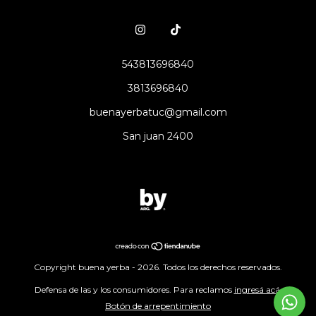
543813696840
3813696840
buenayerbatuc@gmail.com
San juan 2400
Copyright buena yerba - 2026. Todos los derechos reservados.
Defensa de las y los consumidores. Para reclamos
ingresá acá.
Botón de arrepentimiento