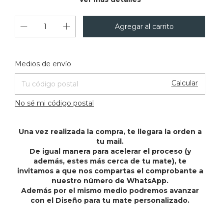
Cambiar CP
Entregas para el CP:
Medios de envío
Calcular
No sé mi código postal
Una vez realizada la compra, te llegara la orden a
tu mail.
De igual manera para acelerar el proceso (y
además, estes más cerca de tu mate), te
invitamos a que nos compartas el comprobante a
nuestro número de WhatsApp.
Además por el mismo medio podremos avanzar
con el Diseño para tu mate personalizado.