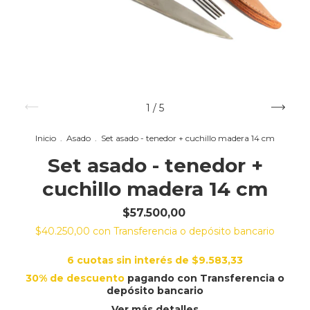
1
/
5
Inicio
.
Asado
.
Set asado - tenedor + cuchillo madera 14 cm
Set asado - tenedor +
cuchillo madera 14 cm
$57.500,00
$40.250,00
con
Transferencia o depósito bancario
6
cuotas sin interés de
$9.583,33
30% de descuento
pagando con Transferencia o
depósito bancario
Ver más detalles