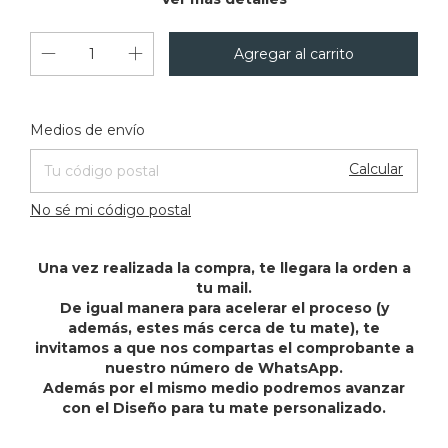
Cambiar CP
Entregas para el CP:
Medios de envío
Calcular
No sé mi código postal
Una vez realizada la compra, te llegara la orden a
tu mail.
De igual manera para acelerar el proceso (y
además, estes más cerca de tu mate), te
invitamos a que nos compartas el comprobante a
nuestro número de WhatsApp.
Además por el mismo medio podremos avanzar
con el Diseño para tu mate personalizado.