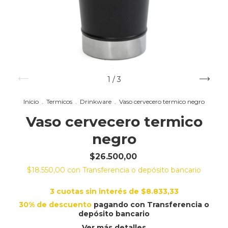
1
/
3
Inicio
.
Termicos
.
Drinkware
.
Vaso cervecero termico negro
Vaso cervecero termico
negro
$26.500,00
$18.550,00
con
Transferencia o depósito bancario
3
cuotas sin interés de
$8.833,33
30% de descuento
pagando con Transferencia o
depósito bancario
Ver más detalles