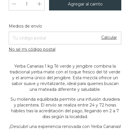
Cambiar CP
Entregas para el CP:
Medios de envío
Calcular
No sé mi código postal
Yerba Canarias 1 kg Té verde y jengibre combina la
tradicional yerba mate con el toque fresco del té verde
y el aroma único del jengibre. Esta mezcla ofrece un
sabor suave y revitalizante, ideal para quienes buscan
una mateada diferente y saludable.
Su molienda equilibrada permite una infusión duradera
y placentera. El envío se realiza entre 24 y 72 horas
hábiles tras la acreditación del pago, llegando en 2 a 7
días según la localidad.
¡Descubrí una experiencia renovada con Yerba Canarias!