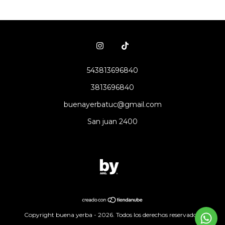
543813696840
3813696840
buenayerbatuc@gmail.com
San juan 2400
Copyright buena yerba - 2026. Todos los derechos reservados.