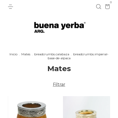
0
Inicio
.
Mates
.
breadcrumbs.calabaza
.
breadcrumbs.imperial-
base-de-alpaca
Mates
Filtrar