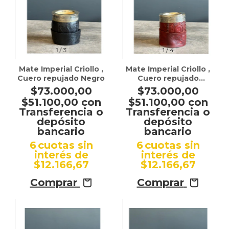
1
/
3
1
/
4
Mate Imperial Criollo ,
Mate Imperial Criollo ,
Cuero repujado Negro
Cuero repujado
Borravino
$73.000,00
$73.000,00
$51.100,00
con
$51.100,00
con
Transferencia o
Transferencia o
depósito
depósito
bancario
bancario
6
cuotas sin
6
cuotas sin
interés de
interés de
$12.166,67
$12.166,67
Comprar
Comprar