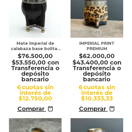
1
/
2
Mate imperial de
IMPERIAL PRINT
calabaza base bolitas
PREMIUM
Negro
$76.500,00
$62.000,00
$53.550,00
con
$43.400,00
con
Transferencia o
Transferencia o
depósito
depósito
bancario
bancario
6
cuotas sin
6
cuotas sin
interés de
interés de
$12.750,00
$10.333,33
Comprar
Comprar