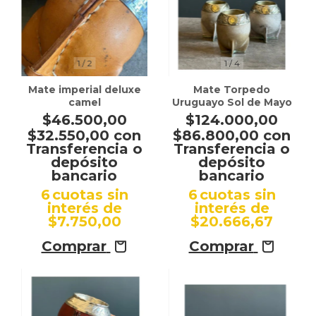
1
/
2
1
/
4
Mate imperial deluxe
Mate Torpedo
camel
Uruguayo Sol de Mayo
$46.500,00
$124.000,00
$32.550,00
con
$86.800,00
con
Transferencia o
Transferencia o
depósito
depósito
bancario
bancario
6
cuotas sin
6
cuotas sin
interés de
interés de
$7.750,00
$20.666,67
Comprar
Comprar