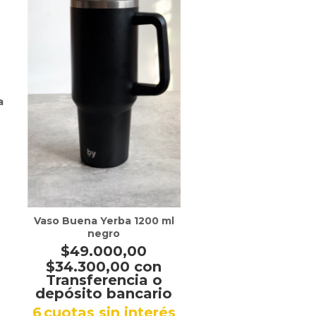
a
Vaso Buena Yerba 1200 ml
negro
$49.000,00
$34.300,00
con
Transferencia o
depósito bancario
6
cuotas sin interés