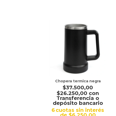
Chopera termica negra
$37.500,00
$26.250,00
con
Transferencia o
depósito bancario
6
cuotas sin interés
de
$6.250,00