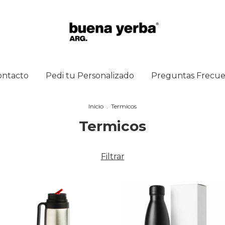
ontacto
Pedi tu Personalizado
Preguntas Frecue
Inicio
.
Termicos
Termicos
Filtrar