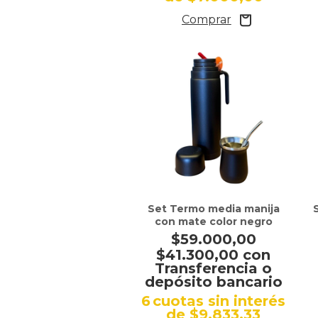
Set Termo media manija
con mate color negro
$59.000,00
$41.300,00
con
Transferencia o
depósito bancario
6
cuotas sin interés
de
$9.833,33