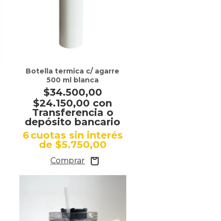
Botella termica c/ agarre
500 ml blanca
$34.500,00
$24.150,00
con
Transferencia o
depósito bancario
s
6
cuotas sin interés
de
$5.750,00