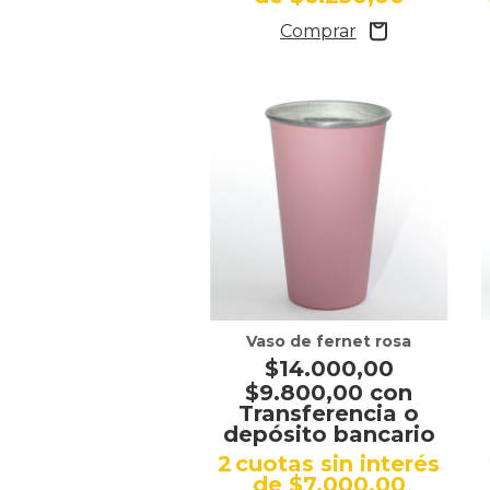
Vaso de fernet rosa
$14.000,00
$9.800,00
con
Transferencia o
depósito bancario
2
cuotas sin interés
de
$7.000,00