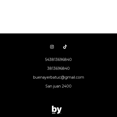
543813696840
3813696840
buenayerbatuc@gmail.com
San juan 2400