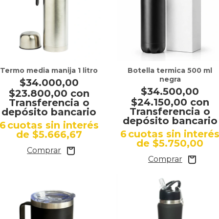
Termo media manija 1 litro
Botella termica 500 ml
negra
$34.000,00
$34.500,00
$23.800,00
con
$24.150,00
con
Transferencia o
Transferencia o
depósito bancario
depósito bancario
6
cuotas sin interés
6
cuotas sin interé
de
$5.666,67
de
$5.750,00