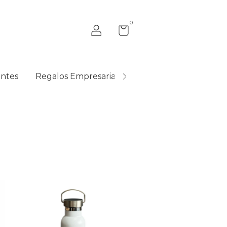
0
ntes
Regalos Empresariales
Quiénes Somos