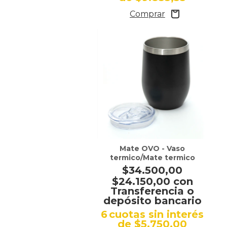
Mate OVO - Vaso
termico/Mate termico
$34.500,00
$24.150,00
con
Transferencia o
depósito bancario
6
cuotas sin interés
de
$5.750,00