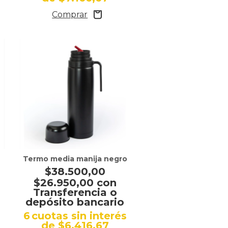
Termo media manija negro
$38.500,00
$26.950,00
con
Transferencia o
depósito bancario
6
cuotas sin interés
s
de
$6.416,67