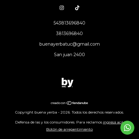
543813696840
3813696840
buenayerbatuc@gmail.com
San juan 2400
Copyright buena yerba - 2026. Todos los derechos reservados.
Defensa de las y los consumidores. Para reclamos
ingresá acá.
Botón de arrepentimiento