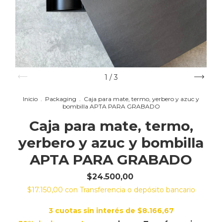
1
/
3
Inicio
.
Packaging
.
Caja para mate, termo, yerbero y azuc y
bombilla APTA PARA GRABADO
Caja para mate, termo,
yerbero y azuc y bombilla
APTA PARA GRABADO
$24.500,00
$17.150,00
con
Transferencia o depósito bancario
3
cuotas sin interés de
$8.166,67