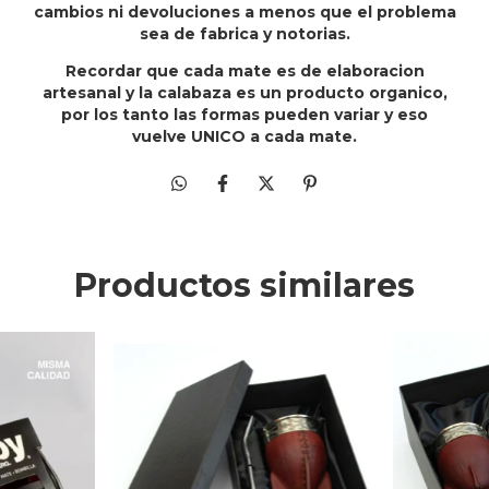
cambios ni devoluciones a menos que el problema
sea de fabrica y notorias.
Recordar que cada mate es de elaboracion
artesanal y la calabaza es un producto organico,
por los tanto las formas pueden variar y eso
vuelve UNICO a cada mate.
Productos similares