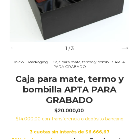
1
/
3
Inicio
.
Packaging
.
Caja para mate, termo y bombilla APTA
PARA GRABADO
Caja para mate, termo y
bombilla APTA PARA
GRABADO
$20.000,00
$14.000,00
con
Transferencia o depósito bancario
3
cuotas sin interés de
$6.666,67