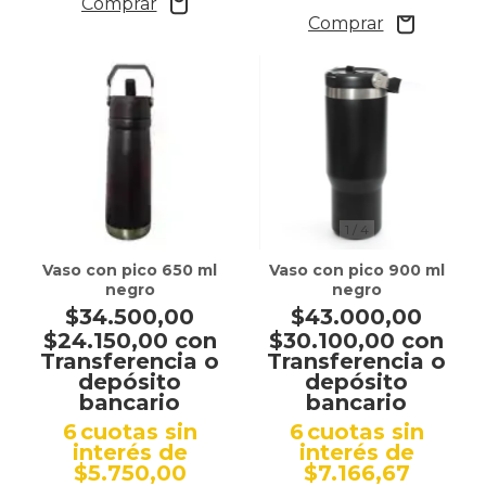
1
/
4
Vaso con pico 650 ml
Vaso con pico 900 ml
negro
negro
$34.500,00
$43.000,00
$24.150,00
con
$30.100,00
con
Transferencia o
Transferencia o
depósito
depósito
bancario
bancario
6
cuotas sin
6
cuotas sin
interés de
interés de
$5.750,00
$7.166,67