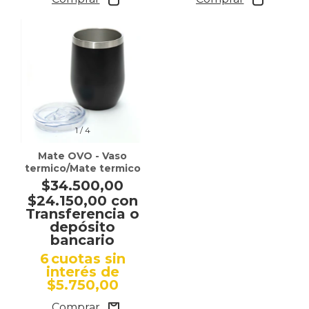
1
/
4
Mate OVO - Vaso
termico/Mate termico
$34.500,00
$24.150,00
con
Transferencia o
depósito
bancario
6
cuotas sin
interés de
$5.750,00