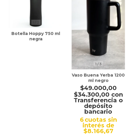
1
/
2
Botella Hoppy 750 ml
negra
1
/
3
Vaso Buena Yerba 1200
ml negro
$49.000,00
$34.300,00
con
Transferencia o
depósito
bancario
6
cuotas sin
interés de
$8.166,67