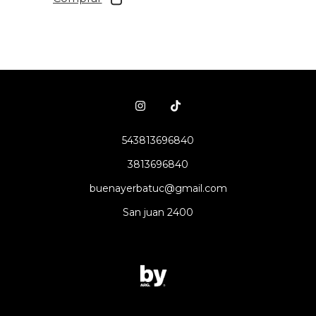
543813696840
3813696840
buenayerbatuc@gmail.com
San juan 2400