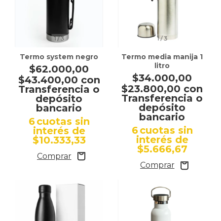
1
/
3
1
/
3
Termo system negro
Termo media manija 1
litro
$62.000,00
$34.000,00
$43.400,00
con
$23.800,00
con
Transferencia o
Transferencia o
depósito
depósito
bancario
bancario
6
cuotas sin
6
cuotas sin
interés de
interés de
$10.333,33
$5.666,67