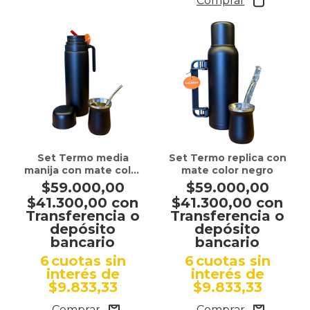
Set Termo media
Set Termo replica con
manija con mate color
mate color negro
negro
$59.000,00
$59.000,00
$41.300,00
con
$41.300,00
con
Transferencia o
Transferencia o
depósito
depósito
bancario
bancario
6
cuotas sin
6
cuotas sin
interés de
interés de
$9.833,33
$9.833,33