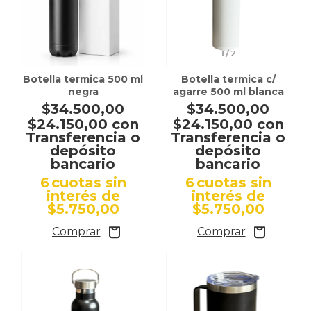
1
/
2
Botella termica 500 ml
Botella termica c/
negra
agarre 500 ml blanca
$34.500,00
$34.500,00
$24.150,00
con
$24.150,00
con
Transferencia o
Transferencia o
depósito
depósito
bancario
bancario
6
cuotas sin
6
cuotas sin
interés de
interés de
$5.750,00
$5.750,00